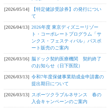
[2026/05/14]
【特定健診受診券】の発行につい
て
[2026/04/13]
2026年度 東京ディズニーリゾー
ト・コーポレートプログラム「サ
ンクス・フェスティバル」パスポ
ート販売のご案内
[2026/03/16]
脳ドック契約医療機関 契約終了
のお知らせ（日下医院）
[2026/03/13]
令和7年度保健事業助成金申請書の
提出期日について
[2026/03/13]
スポーツクラブルネサンス 春の
入会キャンペーンのご案内