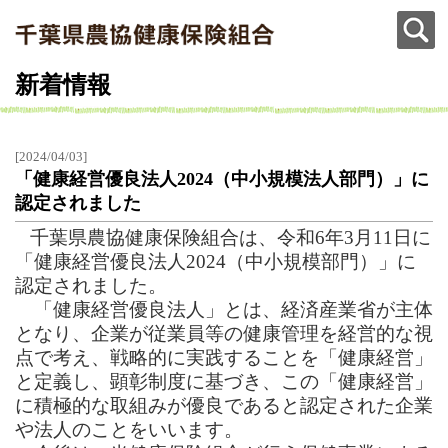
新着情報
[2024/04/03]
「健康経営優良法人2024（中小規模法人部門）」に
認定されました
千葉県農協健康保険組合は、令和
6
年
3
月
11
日に
「健康経営優良法人
2024
（中小規模部門）」に
認定されました。
「健康経営優良法人」とは、経済産業省が主体
となり、企業が従業員等の健康管理を経営的な視
点で考え、戦略的に実践することを「健康経営」
と定義し、顕彰制度に基づき、この「健康経営」
に積極的な取組みが優良であると認定された企業
や法人のことをいいます。